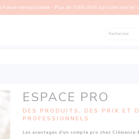
ce métropolitaine - Plus de 7000 AVIS sur notre site (et des 
ESPACE PRO
DES PRODUITS, DES PRIX ET 
PROFESSIONNELS
Les avantages d'un compte pro chez Clémence &