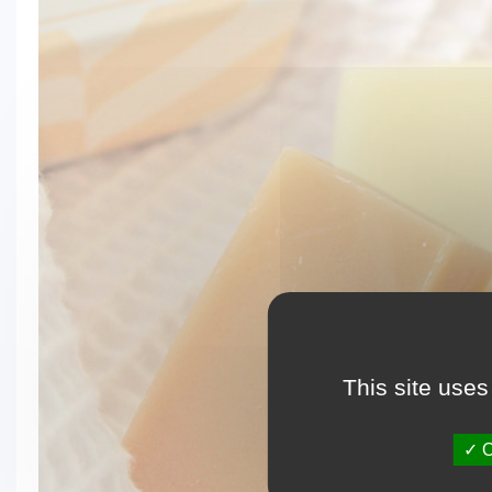
This site uses
O