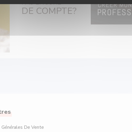
PAS ENCORE
DE COMPTE?
tres
s Générales De Vente