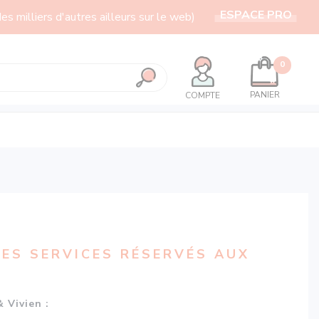
ESPACE PRO
milliers d'autres ailleurs sur le web)
0
PANIER
COMPTE
DES SERVICES RÉSERVÉS AUX
 Vivien :